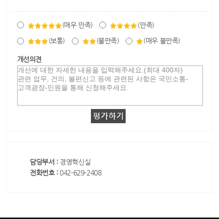
(매우 만족)
(만족)
(보통)
(불만족)
(매우 불만족)
개선의견
담당부서 :
경영혁신실
전화번호 :
042-629-2408