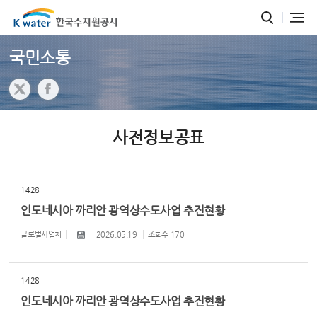
국민소통
사전정보공표
1428
인도네시아 까리안 광역상수도사업 추진현황
글로벌사업처
2026.05.19
조회수
170
1428
인도네시아 까리안 광역상수도사업 추진현황