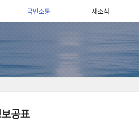
국민소통
새소식
정보공표