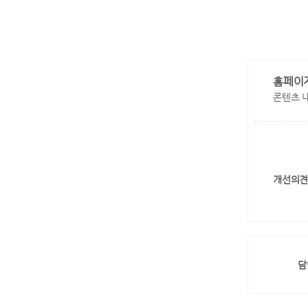
홈페이
콘텐츠 
개선의견
담