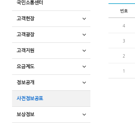
국민소통센터
번호
고객헌장
4
고객광장
3
고객지원
2
요금제도
1
정보공개
사전정보공표
보상정보