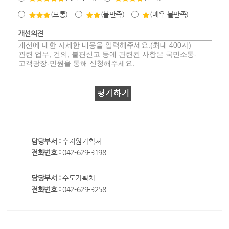
(보통)
(불만족)
(매우 불만족)
개선의견
담당부서 :
수자원기획처
전화번호 :
042-629-3198
담당부서 :
수도기획처
전화번호 :
042-629-3258