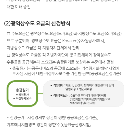
대한 이해 증진
(2)광역상수도 요금의 산정방식
□ 수도요금은 광역상수도 요금(도매요금)과 지방상수도 요금(소매요금)
으로 구분되며, 광역상수도 요금은 K-water(수자원공사)에서,
지방상수도 요금은 각 지방자치단체에서 관리
□ 광역상수도 요금은 각 지방자치단체 및 기업체에게 광역상수도
수돗물을 공급하는데 소요되는 총괄원가를 보상하는 수준에서 결정
총괄원가는 공공서비스의 공급에 소요되는 적정원가와 해당 사업에
투자된 자산에 대한 적정투자보수를 가산한 금액(공공요금산정기준)
* 산정근거 : 재정경제부 장관이 정한「공공요금산정기준」,
기후에너지환경부 장관이 정한「수돗물요금산정지침」