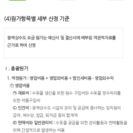
(4)원가항목별 세부 산정 기준
광역상수도 요금 원가는 예산서 및 결산서에 배부된 객관적자료를
근거로 하여 산정
Ⅰ. 총괄원가
1. 적정원가 : 영업비용 + 영업외비용 + 법인세비용 - 영업외수익
① 영업비용
㉠ 재료비 :
수돗물 생산을 위한 원수 구입비와 수돗물 정수처리를
위한 약품구입비
㉡ 인건비 :
광역상수도 시설의 관리 및 공급에 종사하는 임직원의
급여, 제수당, 잡급, 퇴직금 등의 합계액
㉢ 판매비와 일반관리비 :
수돗물 공급을 위한 관리활동과 판매활동을
위해 간접적으로 발생하는 비용