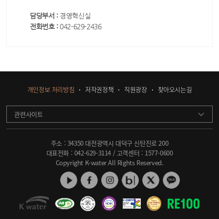
담당부서 :
경영혁신실
전화번호 :
042-629-2436
개인정보 처리방침
저작권정책
직원광장
찾아오시는길
관련사이트
주소 : 34350 대전광역시 대덕구 신탄진로 200
대표전화 :
042-629-3114
/ 고객센터 :
1577-0600
Copyright K-water All Rights Reserved.