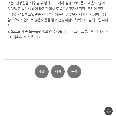
저는. 갑상선암 뇌수술 위암과 여러가지 질병으로. 몸과 마음이 많이
지쳐있고 힘든상황에 타기관에서 도움을받고자했지만 조건이 맞지않
아 힘든생활하고있던중 한국수자원공사 충주댐지사에서 지원하는생
활도우미사업으로 많은도움을받고 건강이많이회복되어 감사드립니다
?
앞으로도 계속 도움을받았으면 좋겠습니다. ㆍ그리고 충주댐지사 직원
여러분께감사드립니다
수정
삭제
목록