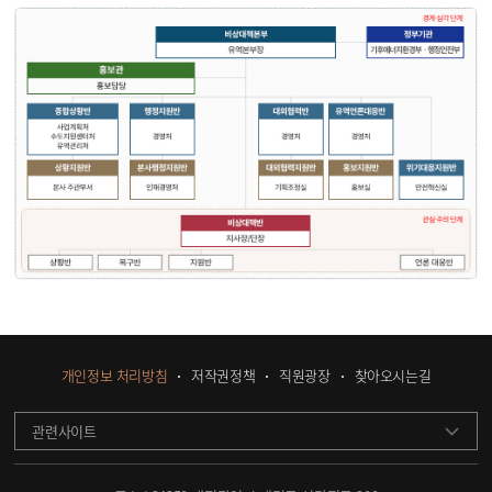
개인정보 처리방침
저작권정책
직원광장
찾아오시는길
관련사이트