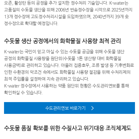
오존, 활성탄 등의 공정을 추가 설치한 정수처리 기술입니다. K-water는
고품질의 수돗물 생산을 위해 2006년 반송정수장을 시작으로 2025년까지
13개 정수장에 고도정수처리시설을 도입하였으며, 2040년까지 39개 全
정수장으로 확대할 예정입니다.
수돗물 생산 공정에서의 화학물질 사용량 최적 관리
K-water는 국민이 믿고 마실 수 있는 수돗물 공급을 위해 수돗물 생산
공정의 화학물질 사용량을 원단위(수돗물 1톤 생산량 대비 화학물질
사용금액)로 관리하고 있습니다. 아울러 집중호우, 조류 발생 등 기후변화로
인한 수환경의 악조건 속에서도 화학물질 사용량 절감을 위해 수처리제의
최적 주입률을 설정하여 지속 관리하고 있습니다.
K-water 정수장에서 사용하는 약품 원단위 현황은 수도관리연보를 통해
확인하실 수 있습니다.
수도관리연보 바로가기
수돗물 품질 확보를 위한 수질사고 위기대응 조직체계도