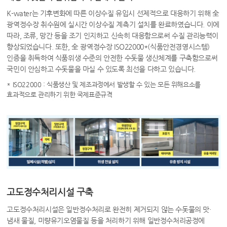
K-water는 기후변화에 따른 이상수질 유입시 선제적으로 대응하기 위해 全
광역정수장 취수원에 실시간 이상수질 계측기 설치를 완료하였습니다. 이에
따라, 조류, 망간 등을 조기 인지하고 신속히 대응함으로써 수질 관리능력이
향상되었습니다. 또한, 全 광역정수장 ISO22000*(식품안전경영시스템)
인증을 취득하여 식품위생 수준의 안전한 수돗물 생산체계를 구축함으로써
국민이 안심하고 수돗물을 마실 수 있도록 최선을 다하고 있습니다.
* ISO22000 : 식품생산 및 제조과정에서 발생할 수 있는 모든 위해요소를
효과적으로 관리하기 위한 국제표준규격
고도정수처리시설 구축
고도정수처리시설은 일반정수처리로 완전히 제거되지 않는 수돗물의 맛·
냄새 물질, 미량유기오염물질 등을 처리하기 위해 일반정수처리공정에