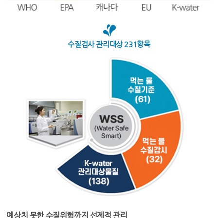
수질검사 관리대상 231항목
예상치 못한 수질위험까지 선제적 관리