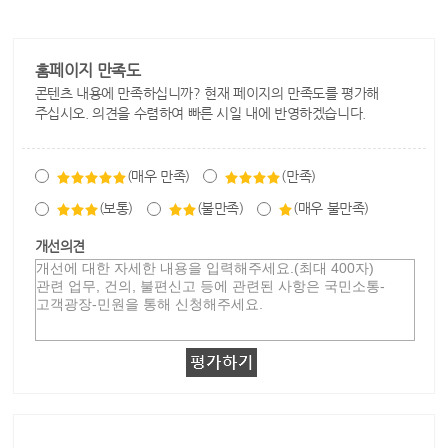
홈페이지 만족도
콘텐츠 내용에 만족하십니까? 현재 페이지의 만족도를 평가해
주십시오. 의견을 수렴하여 빠른 시일 내에 반영하겠습니다.
(매우 만족)
(만족)
(보통)
(불만족)
(매우 불만족)
개선의견