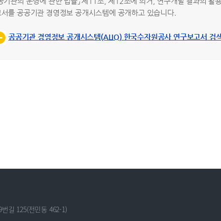
공기관의 운영에 관한 법률」 제11조, 제12조에 의거, 연구개발 결과의 활용
서를 공공기관 경영정보 공개시스템에 공개하고 있습니다.
공공기관 경영정보 공개시스템(ALIO) 한국수자원공사 연구보고서 검
길 125(전민동 462-1)