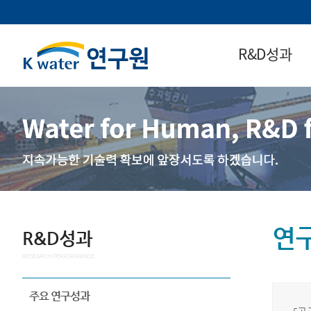
R&D성과
연
R&D성과
RESEARCH PERFORMANCE
주요 연구성과