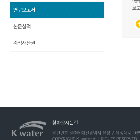
「공
보고
연구보고서
논문실적
지식재산권
찾아오시는길
우편번호 34045 대전광역시 유성구 유성대로 1689번
COPYRIGHT K-water ALL RIGHTS RESERVED.