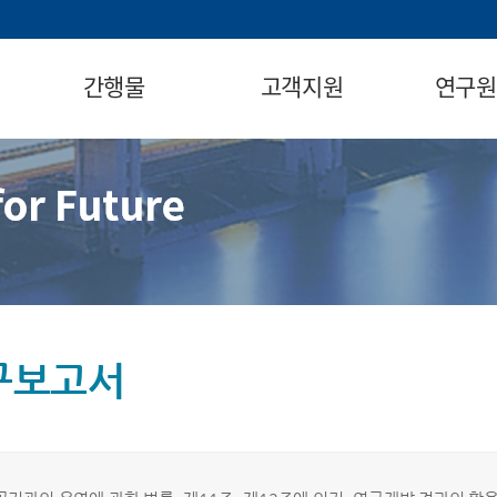
간행물
고객지원
연구원
구보고서