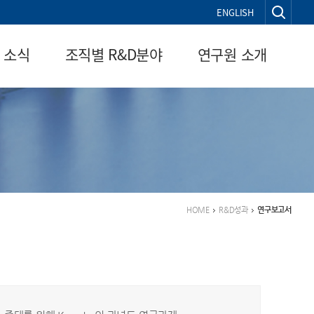
통합검색열기
ENGLISH
 소식
조직별 R&D분야
연구원 소개
HOME
R&D성과
연구보고서