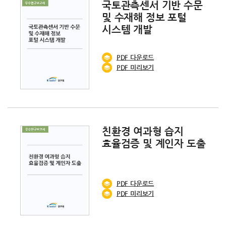
국토관측센서 기반 수문
및 수재해 정보 포털
시스템 개발
PDF
다운로드
PDF 미리보기
친환경 여과형 습지
효율검증 및 계인자 도출
PDF
다운로드
PDF 미리보기