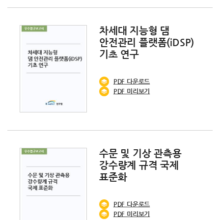
차세대 지능형 댐
안전관리 플랫폼(iDSP)
기초 연구
PDF
다운로드
PDF 미리보기
수문 및 기상 관측용
강수량계 규격 국제
표준화
PDF
다운로드
PDF 미리보기