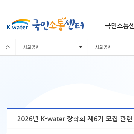
국민소통센
사회공헌
사회공헌
국민소통센터란?
공모전·설문조사
사회공헌
국민소통
마이페이지
2026년 K-water 장학회 제6기 모집 관련