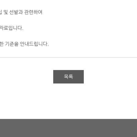
모집 및 선발과 관련하여
 자료입니다.
한 기준을 안내드립니다.
목록