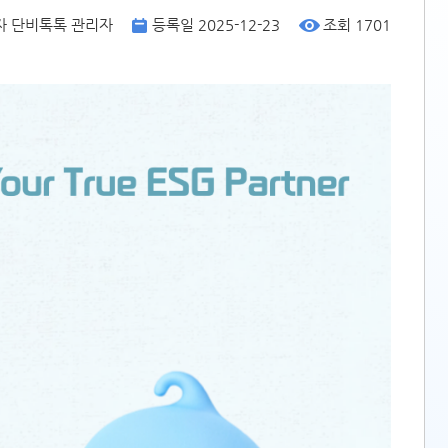
자
단비톡톡 관리자
등록일
2025-12-23
조회
1701