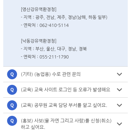
[영산강유역환경청]
- 지역 : 광주, 전남, 제주, 경남(남해, 하동 일부)
- 연락처 : 062-410-5114
[낙동강유역환경청]
- 지역 : 부산, 울산, 대구, 경남, 경북
- 연락처 : 055-211-1790
(기타) (농업용) 수로 관련 문의
(교육) 교육 사이트 로그인 등 오류가 발생해요
(교육) 공무원 교육 담당 부서를 알고 싶어요.
(홍보) 사보(물 자연 그리고 사람)를 신청(취소)
하고 싶어요.