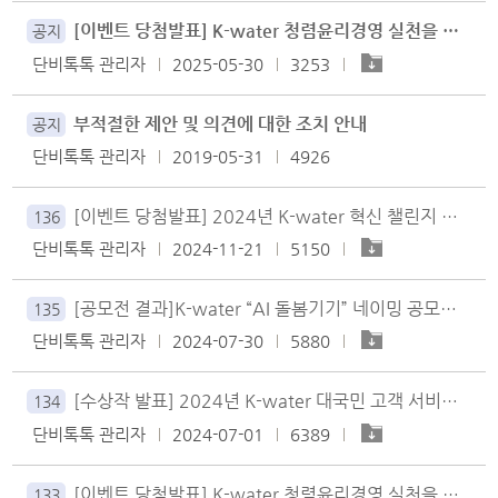
[이벤트 당첨발표] K-water 청렴윤리경영 실천을 위한 국민의견 수렴 이벤트 결과 안내 ★
공지
단비톡톡 관리자
2025-05-30
3253
부적절한 제안 및 의견에 대한 조치 안내
공지
단비톡톡 관리자
2019-05-31
4926
[이벤트 당첨발표] 2024년 K-water 혁신 챌린지 투표 이벤트 결과 안내★
136
단비톡톡 관리자
2024-11-21
5150
[공모전 결과]K-water “AI 돌봄기기” 네이밍 공모전 결과 안내★
135
단비톡톡 관리자
2024-07-30
5880
[수상작 발표] 2024년 K-water 대국민 고객 서비스 아이디어 공모전 결과 안내(수정)
134
단비톡톡 관리자
2024-07-01
6389
[이벤트 당첨발표] K-water 청렴윤리경영 실천을 위한 국민의견 수렴 이벤트 결과 안내★
133