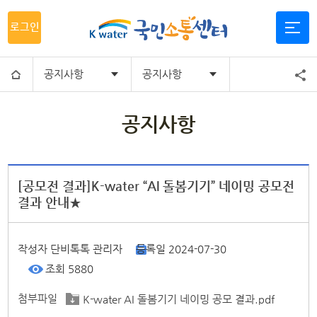
로그인
공지사항
공지사항
공지사항
[공모전 결과]K-water “AI 돌봄기기” 네이밍 공모전
결과 안내★
작성자
단비톡톡 관리자
등록일
2024-07-30
조회
5880
첨부파일
K-water AI 돌봄기기 네이밍 공모 결과.pdf