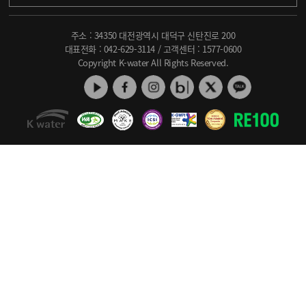
주소 : 34350 대전광역시 대덕구 신탄진로 200
대표전화 :
042-629-3114
/ 고객센터 :
1577-0600
Copyright K-water All Rights Reserved.