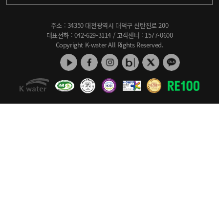
주소 : 34350 대전광역시 대덕구 신탄진로 200
대표전화 :
042-629-3114
/ 고객센터 :
1577-0600
Copyright K-water All Rights Reserved.