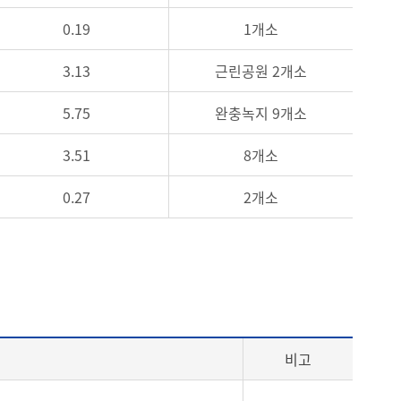
0.19
1개소
3.13
근린공원 2개소
5.75
완충녹지 9개소
3.51
8개소
0.27
2개소
비고