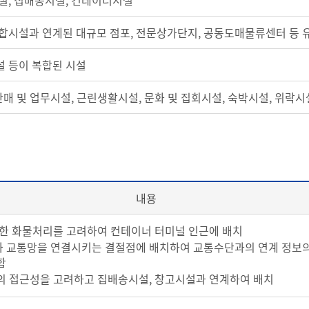
설, 집배송시설, 컨테이너시설
합시설과 연계된 대규모 점포, 전문상가단지, 공동도매물류센터 등 
 등이 복합된 시설
판매 및 업무시설, 근린생활시설, 문화 및 집회시설, 숙박시설, 위락
내용
위한 화물처리를 고려하여 컨테이너 터미널 인근에 배치
 교통망을 연결시키는 결절점에 배치하여 교통수단과의 연계 정보의
함
의 접근성을 고려하고 집배송시설, 창고시설과 연계하여 배치