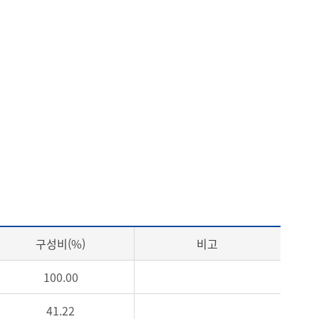
구성비(%)
비고
100.00
41.22