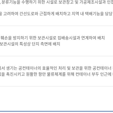
적, 분류기능을 수행하기 위한 시설로 보관창고 및 가공제조시설과 인
을 고려하여 간선도로와 근접하게 배치하고 지역 내 택배기능을 담당
는 훼손을 방지하기 위한 보관시설로 집배송시설과 연계하여 배치
 보관시설의 특성상 단지 측면에 배치
서 생기는 공컨테이너의 효율적인 처리 및 보관을 위한 공컨테이너
을 촉진시키고 원활한 항만 물류체계를 위해 컨테이너 부두 인근에