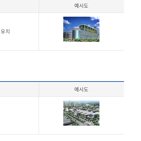
예시도
 유치
예시도