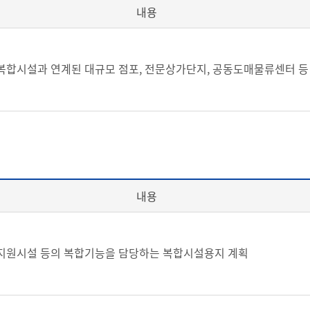
내용
복합시설과 연계된 대규모 점포, 전문상가단지, 공동도매물류센터 등
내용
지원시설 등의 복합기능을 담당하는 복합시설용지 계획