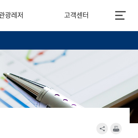
관광레저
고객센터