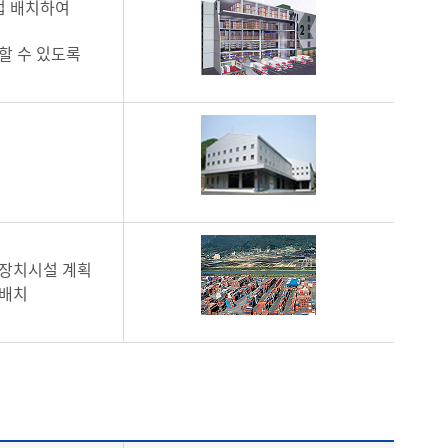
접 배치하여
할 수 있도록
 장치시설 계획
 배치