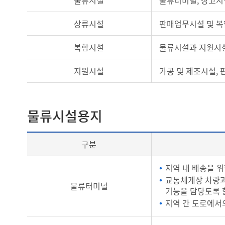
물류시설
물류터미널, 창고시
상류시설
판매업무시설 및 복
복합시설
물류시설과 지원시설
지원시설
가공 및 제조시설, 
물류시설용지
구분
지역 내 배송을 
교통체계상 차량과
물류터미널
기능을 담당토록 
지역 간 도로에서