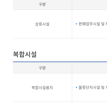
구분
판매업무시설 및 
상류시설
복합시설
구분
물류단지시설 및 
복합시설용지