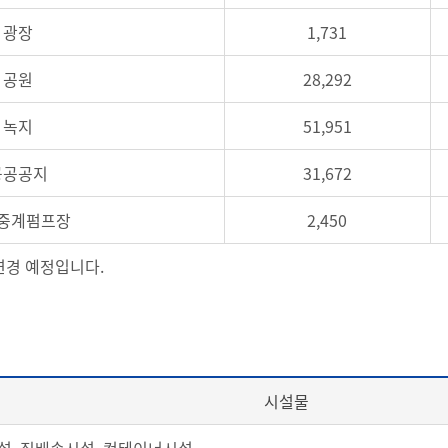
광장
1,731
공원
28,292
녹지
51,951
공공공지
31,672
중계펌프장
2,450
경 예정입니다.
시설물