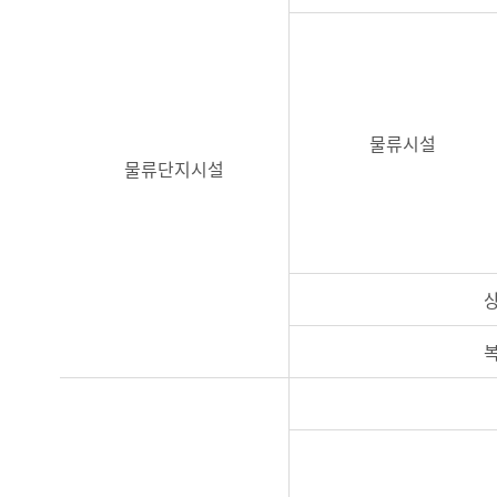
물류시설
물류단지시설