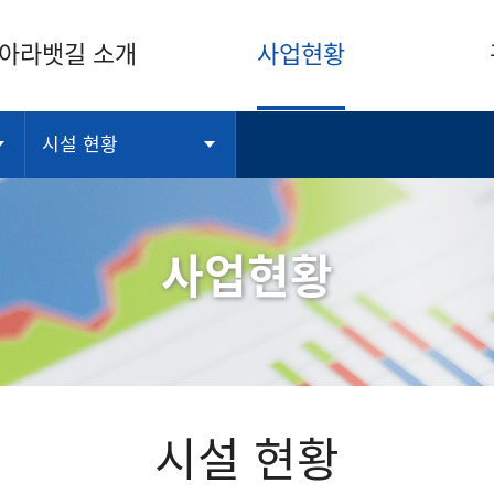
아라뱃길 소개
사업현황
시설 현황
사업현황
시설 현황