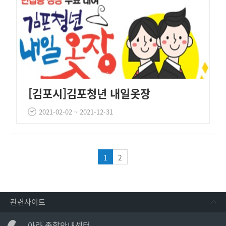
[김포시]김포청년 내일옷장
2021-02-02 ~ 2021-12-31
1
2
관련사이트
아라 종합안내센터