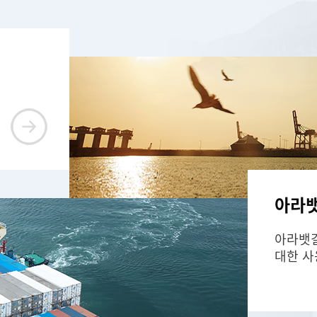
아라뱃
아라뱃
대한 사