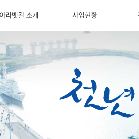
아라뱃길 소개
사업현황