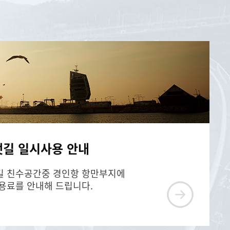
길 일시사용 안내
길 친수공간중 경인항 항만부지에
용료를 안내해 드립니다.