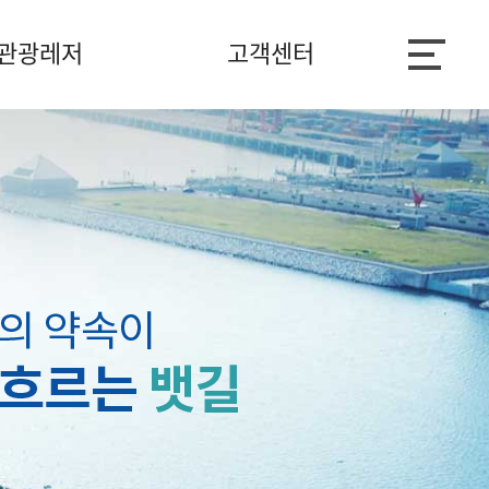
관광레저
고객센터