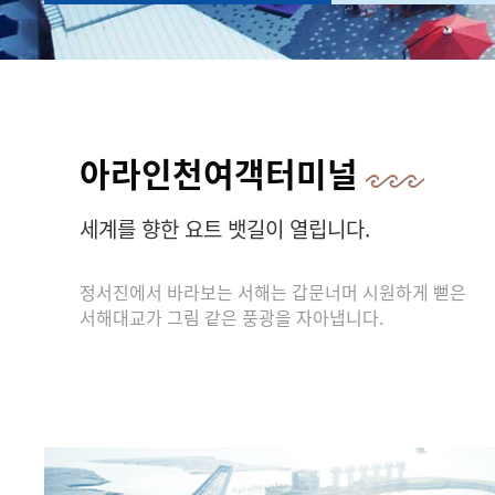
아라인천여객터미널
세계를 향한 요트 뱃길이 열립니다.
정서진에서 바라보는 서해는 갑문너머 시원하게 뻗은
서해대교가 그림 같은 풍광을 자아냅니다.