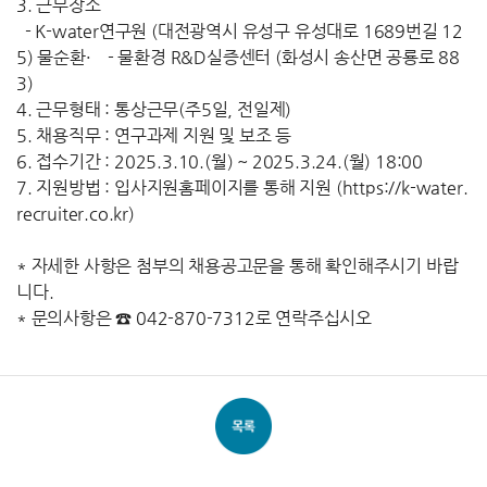
3. 근무장소
- K-water연구원 (대전광역시 유성구 유성대로 1689번길 12
5) 물순환· - 물환경 R&D실증센터 (화성시 송산면 공룡로 88
3)
4. 근무형태 : 통상근무(주5일, 전일제)
5. 채용직무 : 연구과제 지원 및 보조 등
6. 접수기간 : 2025.3.10.(월) ~ 2025.3.24.(월) 18:00
7. 지원방법 : 입사지원홈페이지를 통해 지원 (https://k-water.
recruiter.co.kr)
* 자세한 사항은 첨부의 채용공고문을 통해 확인해주시기 바랍
니다.
* 문의사항은 ☎ 042-870-7312로 연락주십시오