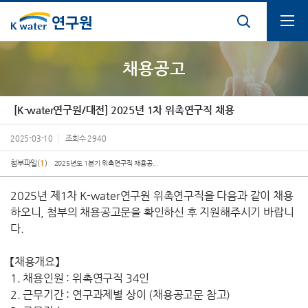
통합검색열기
전체메뉴열기
채용공고
[K-water연구원/대전] 2025년 1차 위촉연구직 채용
2025-03-10
조회수
2940
첨부파일(
1
)
2025년도 1분기 위촉연구직 채용공...
2025년 제1차 K-water연구원 위촉연구직을 다음과 같이 채용
하오니, 첨부의 채용공고문을 확인하신 후 지원해주시기 바랍니
다.
【채용개요】
1. 채용인원 : 위촉연구직 34인
2. 근무기간 : 연구과제별 상이 (채용공고문 참고)