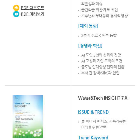
의존성과 이슈
PDF
다운로드
물관리를 위한 제도 혁신
PDF 미리보기
기후변화 무대응의 경제적 영향
[해외 동향]
2분기 주요국 언론 동향
[경영과 혁신]
AI 도입 3년의 성과와 전망
AI 고성과 기업 도약의 조건
글로벌 인재양성 전략의 전환
부서 간 장벽(Silo)과 협업
Water&Tech INSIGHT 7호
ISSUE & TREND
물-에너지 넥서스, 지속가능한
미래를 위한 선택
Trend Keyword