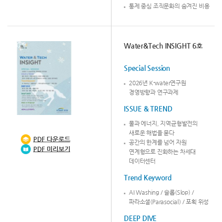
통제 중심 조직문화의 숨겨진 비용
Water&Tech INSIGHT 6호
Special Session
2026년 K-water연구원
경영방향과 연구과제
ISSUE & TREND
물과 에너지, 지역균형발전의
새로운 해법을 묻다
PDF
다운로드
공간의 한계를 넘어 자원
PDF 미리보기
연계형으로 진화하는 차세대
데이터센터
Trend Keyword
AI Washing / 슬롭(Slop) /
파라소셜(Parasocial) / 포획 위성
DEEP DIVE