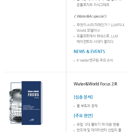
온톨로지와 지식그래프
< Water&Ai special >
무엇이 AI의 미래인가 ? LLM이냐,
World 모델이냐
프롬프트에서 하네스로, LLM
에이전트의 시대가 열리다
NEWS & EVENTS
K-water연구원 주요 소식
Water&World Focus 2호
[심층 분석]
물 부족과 경제
[주요 현안]
유럽 '3대 물위기'와 대응 현황
반도체 및 데이터센터 산업의 물