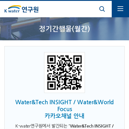
통합검색열기
전체메뉴열기
정기간행물(월간)
Water&Tech INSIGHT / Water&World
Focus
카카오채널 안내
K-water연구원에서 발간되는
'Water&Tech INSIGHT /