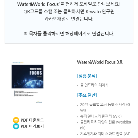
Water&World Focus'
를 편하게 모바일로 만나보세요!
QR코드를 스캔 또는 클릭하시면 K-water연구원
카카오채널로 연결됩니다.
※ 목차를 클릭하시면 해당페이지로 연결됩니다.
Water&World Focus 3호
[심층 분석]
물 인프라의 재이식
[주요 현안]
2025 글로벌 요금 동향과 사례 (G
WI)
슈퍼 엘니뇨와 물관리 (WRI)
PDF
다운로드
물관리 패러다임의 전환 (Worldba
PDF 미리보기
nk)
기후위기와 워터 스마트 전력 (WE