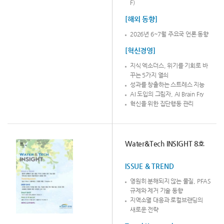
F)
[해외 동향]
2026년 6~7월 주요국 언론 동향
[혁신경영]
지식 엑소더스, 위기를 기회로 바
꾸는 5가지 열쇠
성과를 창출하는 스트레스 지능
AI 도입의 그림자, AI Brain Fry
혁신을 위한 집단행동 관리
Water&Tech INSIGHT 8호
ISSUE & TREND
영원히 분해되지 않는 물질, PFAS
규제와 제거 기술 동향
지역소멸 대응과 로컬브랜딩의
새로운 전략