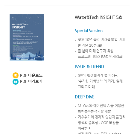
Water&Tech INSIGHT 5호
Special Session
향후 10년 물의 미래를 밝힐 미래
물 기술 20선(選)
물 분야 미래 연구자 육성
프로그램, [미래 R&D 인재캠프]
ISSUE & TREND
PDF
다운로드
5인의 행정학자가 풀어주는,
'수자원 거버넌스'의 과거, 현재,
PDF 미리보기
그리고 미래
DEEP DIVE
MLOps와 에이전틱 AI를 이용한
하천홍수분석기술 개발
기후위기의 경제적 영향과 물관리
정책의 중요성 : CGE 모형을
이용하여