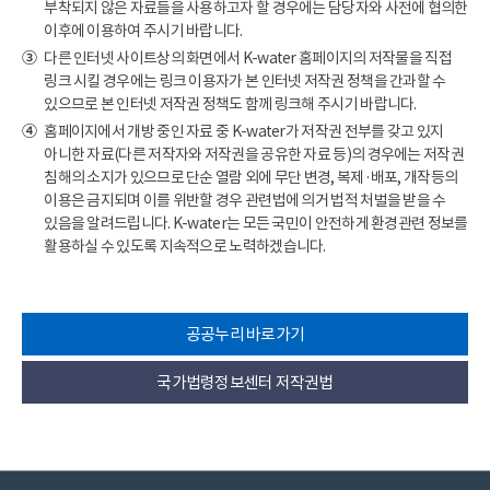
부착되지 않은 자료들을 사용하고자 할 경우에는 담당자와 사전에 협의한
이후에 이용하여 주시기 바랍니다.
다른 인터넷 사이트상의 화면에서 K-water 홈페이지의 저작물을 직접
③
링크 시킬 경우에는 링크 이용자가 본 인터넷 저작권 정책을 간과할 수
있으므로 본 인터넷 저작권 정책도 함께 링크해 주시기 바랍니다.
홈페이지에서 개방 중인 자료 중 K-water가 저작권 전부를 갖고 있지
④
아니한 자료(다른 저작자와 저작권을 공유한 자료 등)의 경우에는 저작권
침해의 소지가 있으므로 단순 열람 외에 무단 변경, 복제·배포, 개작등의
이용은 금지되며 이를 위반할 경우 관련법에 의거 법적 처벌을 받을 수
있음을 알려드립니다. K-water는 모든 국민이 안전하게 환경관련 정보를
활용하실 수 있도록 지속적으로 노력하겠습니다.
공공누리 바로가기
국가법령정보센터 저작권법