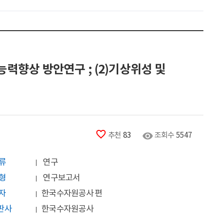
향상 방안연구 ; (2)기상위성 및 
추천
83
조회수
5547
 류
연구
 형
연구보고서
 자
한국수자원공사 편
판사
한국수자원공사