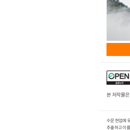
본 저작물은
수문 현업에 
추출하고 이를