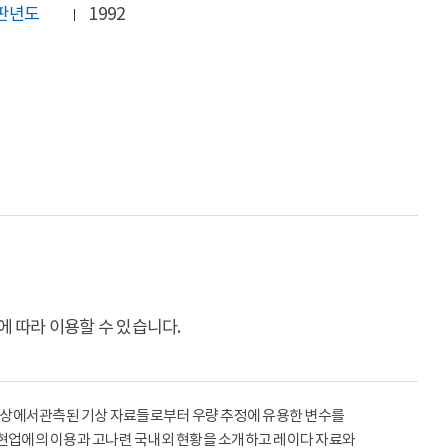
판년도
1992
 따라 이용할 수 있습니다.
및 지상에서관측된 기상 자료들로부터 우량 추정에 유용한 변수를
 현업에의 이용과 고나련 국내외 현황을 소개하고 레이다 자료와