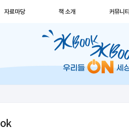
자료마당
책 소개
커뮤니
ook