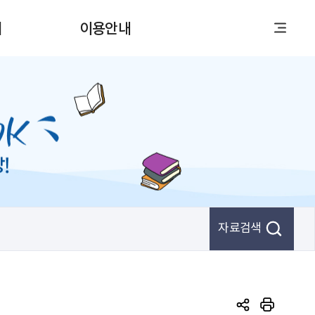
티
이용안내
자료검색