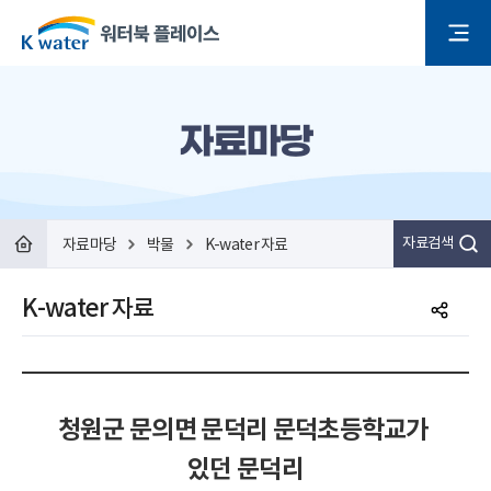
자료마당
자료마당
박물
K-water 자료
자료검색
K-water 자료
청원군 문의면 문덕리 문덕초등학교가 
있던 문덕리