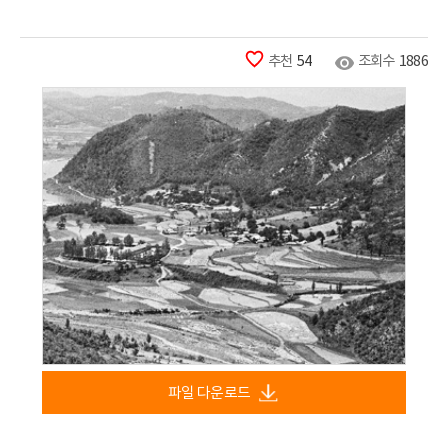
추천
54
조회수
1886
파일 다운로드