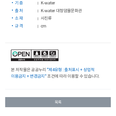
기 증
K-water
출 처
K-water 대청댐물문화관
소 재
사진류
규 격
cm
본 저작물은 공공누리
"제4유형 : 출처표시 + 상업적
이용금지 + 변경금지"
조건에 따라 이용할 수 있습니다.
목록