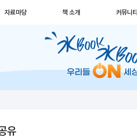
자료마당
책 소개
커뮤니
 공유