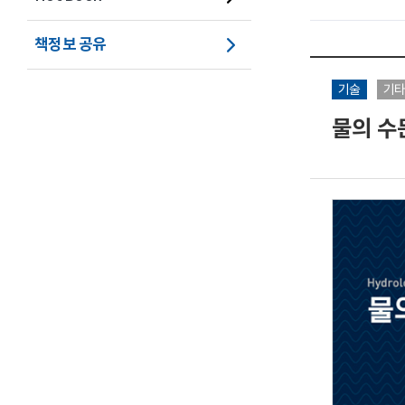
책정보 공유
기술
기
물의 수