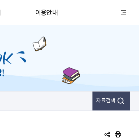
티
이용안내
자료검색