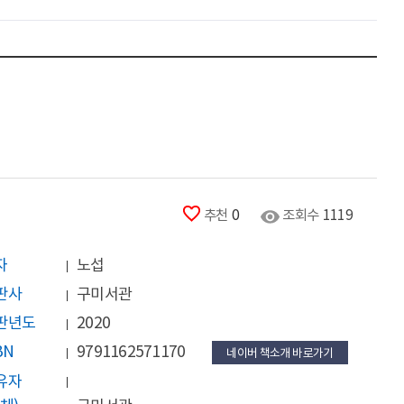
추천
0
조회수
1119
자
노섭
판사
구미서관
판년도
2020
BN
9791162571170
네이버 책소개 바로가기
유자