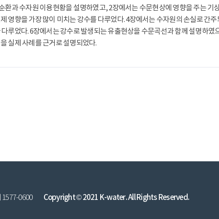
 순환과 수자원 이용현황을 설명하였고, 2장에서는 수문현상에 영향을 주는 기
제 영향을 가장 많이 미치는 강수를 다루었다. 4장에서는 수자원의 손실로 간주
 다루었다. 6장에서는 강수로 발생되는 유출현상을 수문곡선과 함께 설명하였
을 실제 사례를 근거로 설명되었다.
577-0600
Copyright © 2021 K-water. All Rights Reserved.