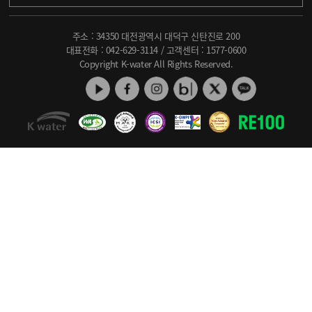
주소 : 34350 대전광역시 대덕구 신탄진로 200
대표전화 :
042-629-3114
/ 고객센터 :
1577-0600
Copyright K-water All Rights Reserved.