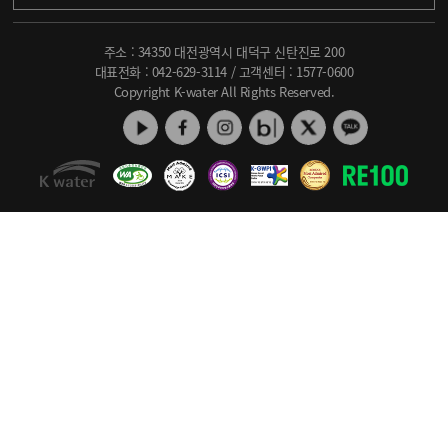
주소 : 34350 대전광역시 대덕구 신탄진로 200
대표전화 :
042-629-3114
/ 고객센터 :
1577-0600
Copyright K-water All Rights Reserved.