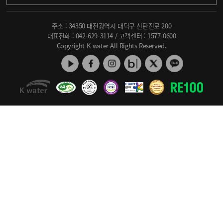
주소 : 34350 대전광역시 대덕구 신탄진로 200
대표전화 :
042-629-3114
/ 고객센터 :
1577-0600
Copyright K-water All Rights Reserved.