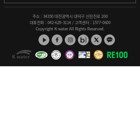
주소 : 34350 대전광역시 대덕구 신탄진로 200
대표전화 :
042-629-3114
/ 고객센터 :
1577-0600
Copyright K-water All Rights Reserved.