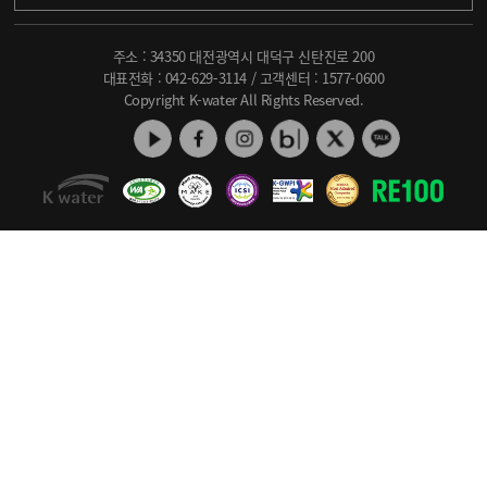
주소 : 34350 대전광역시 대덕구 신탄진로 200
대표전화 :
042-629-3114
/ 고객센터 :
1577-0600
Copyright K-water All Rights Reserved.