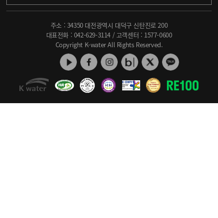
주소 : 34350 대전광역시 대덕구 신탄진로 200
대표전화 :
042-629-3114
/ 고객센터 :
1577-0600
Copyright K-water All Rights Reserved.