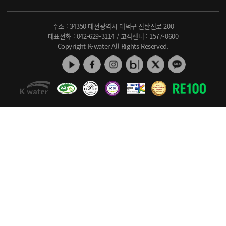
주소 : 34350 대전광역시 대덕구 신탄진로 200
대표전화 :
042-629-3114
/ 고객센터 :
1577-0600
Copyright K-water All Rights Reserved.