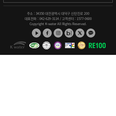
주소 : 34350 대전광역시 대덕구 신탄진로 200
대표전화 :
042-629-3114
/ 고객센터 :
1577-0600
Copyright K-water All Rights Reserved.