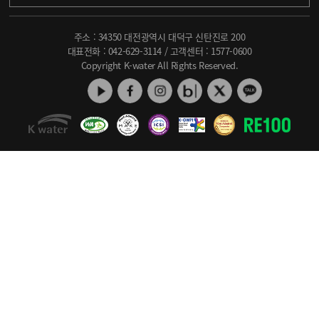
주소 : 34350 대전광역시 대덕구 신탄진로 200
대표전화 :
042-629-3114
/ 고객센터 :
1577-0600
Copyright K-water All Rights Reserved.