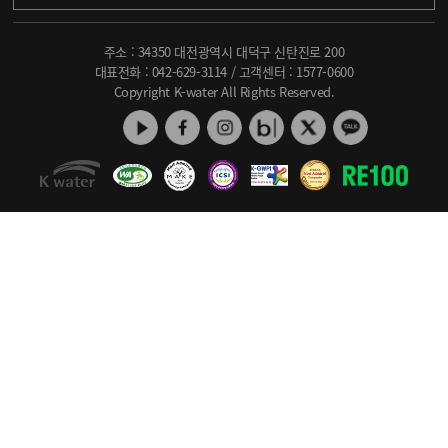
주소 : 34350 대전광역시 대덕구 신탄진로 200
대표전화 :
042-629-3114
/ 고객센터 :
1577-0600
Copyright K-water All Rights Reserved.