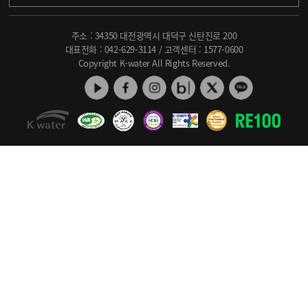
주소 : 34350 대전광역시 대덕구 신탄진로 200
대표전화 :
042-629-3114
/ 고객센터 :
1577-0600
Copyright K-water All Rights Reserved.