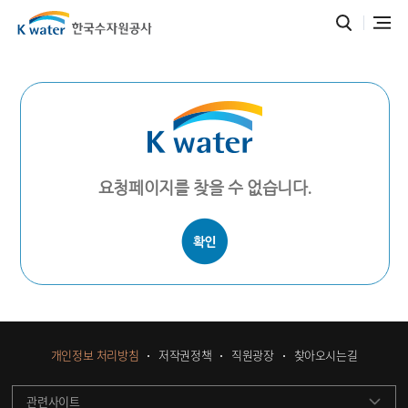
요청페이지를 찾을 수 없습니다.
개인정보 처리방침
저작권정책
직원광장
찾아오시는길
관련사이트