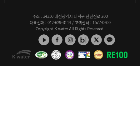
주소 : 34350 대전광역시 대덕구 신탄진로 200
대표전화 :
042-629-3114
/ 고객센터 :
1577-0600
Copyright K-water All Rights Reserved.