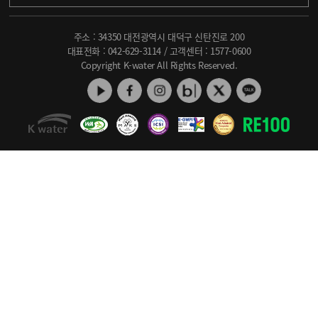
주소 : 34350 대전광역시 대덕구 신탄진로 200
대표전화 :
042-629-3114
/ 고객센터 :
1577-0600
Copyright K-water All Rights Reserved.