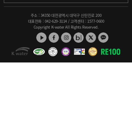
주소 : 34350 대전광역시 대덕구 신탄진로 200
대표전화 :
042-629-3114
/ 고객센터 :
1577-0600
Copyright K-water All Rights Reserved.