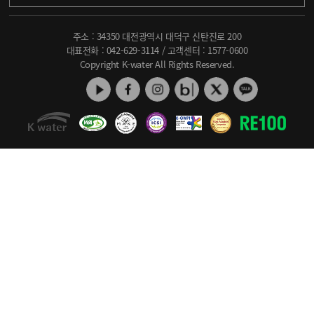
주소 : 34350 대전광역시 대덕구 신탄진로 200
대표전화 :
042-629-3114
/ 고객센터 :
1577-0600
Copyright K-water All Rights Reserved.