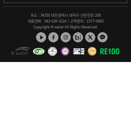
주소 : 34350 대전광역시 대덕구 신탄진로 200
대표전화 :
042-629-3114
/ 고객센터 :
1577-0600
Copyright K-water All Rights Reserved.