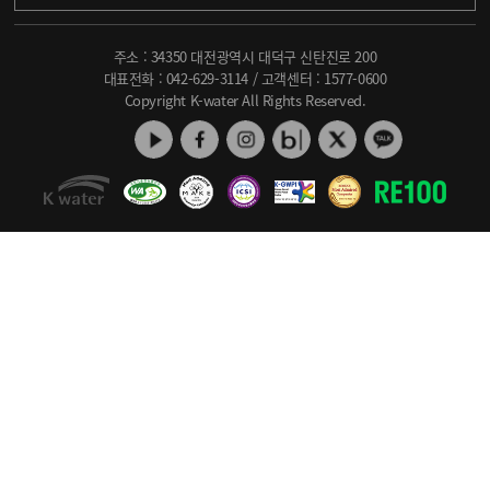
주소 : 34350 대전광역시 대덕구 신탄진로 200
대표전화 :
042-629-3114
/ 고객센터 :
1577-0600
Copyright K-water All Rights Reserved.