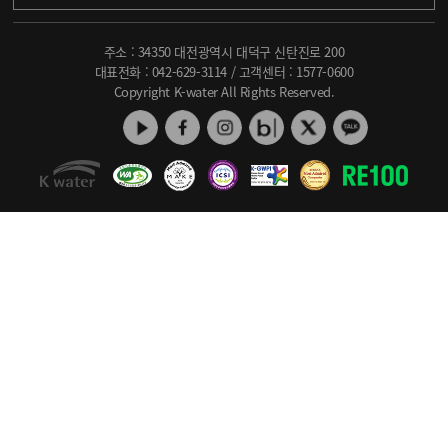
주소 : 34350 대전광역시 대덕구 신탄진로 200
대표전화 :
042-629-3114
/ 고객센터 :
1577-0600
Copyright K-water All Rights Reserved.