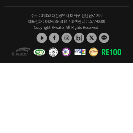
주소 : 34350 대전광역시 대덕구 신탄진로 200
대표전화 :
042-629-3114
/ 고객센터 :
1577-0600
Copyright K-water All Rights Reserved.