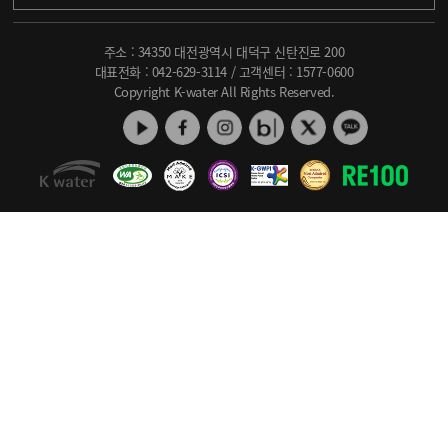
주소 : 34350 대전광역시 대덕구 신탄진로 200
대표전화 :
042-629-3114
/ 고객센터 :
1577-0600
Copyright K-water All Rights Reserved.