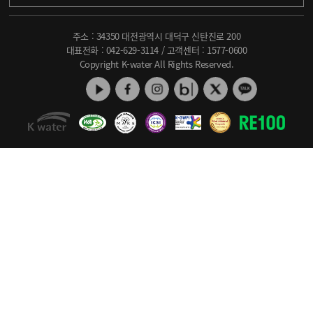
주소 : 34350 대전광역시 대덕구 신탄진로 200
대표전화 :
042-629-3114
/ 고객센터 :
1577-0600
Copyright K-water All Rights Reserved.