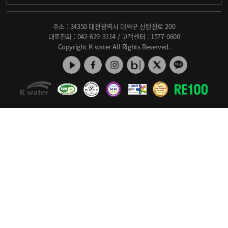
주소 : 34350 대전광역시 대덕구 신탄진로 200
대표전화 :
042-629-3114
/ 고객센터 :
1577-0600
Copyright K-water All Rights Reserved.