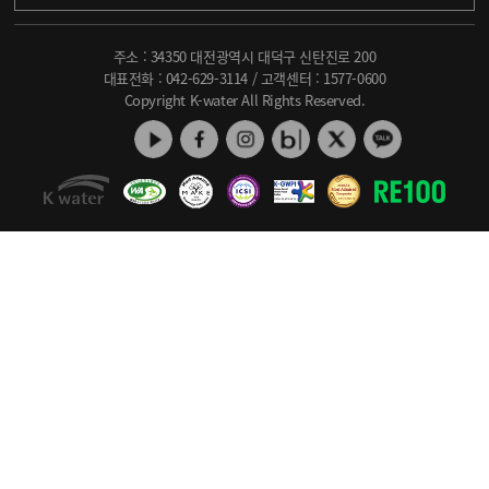
주소 : 34350 대전광역시 대덕구 신탄진로 200
대표전화 :
042-629-3114
/ 고객센터 :
1577-0600
Copyright K-water All Rights Reserved.