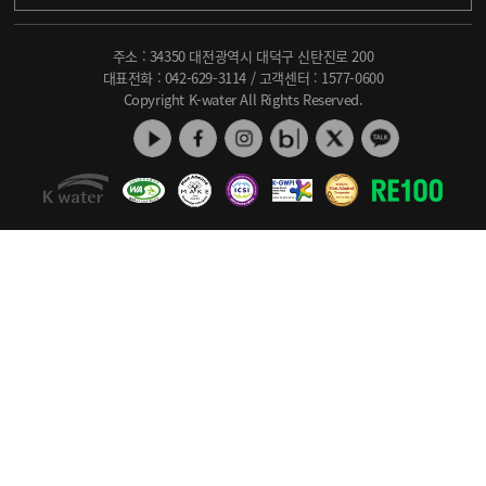
주소 : 34350 대전광역시 대덕구 신탄진로 200
대표전화 :
042-629-3114
/ 고객센터 :
1577-0600
Copyright K-water All Rights Reserved.