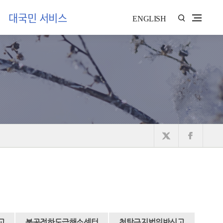
대국민 서비스
ENGLISH
고
불공정하도급해소센터
청탁금지법위반신고