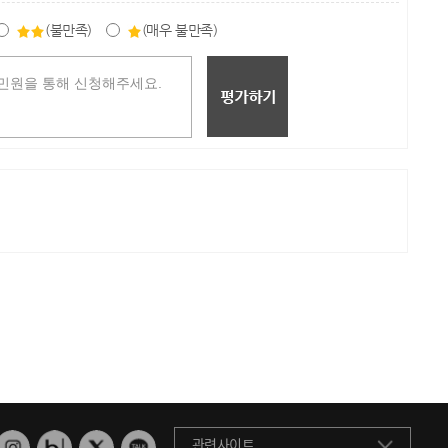
(불만족)
(매우 불만족)
관련사이트