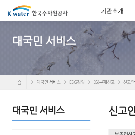
기관소개
대국민 서비스
대국민 서비스
ESG경영
(G)부패신고
신고안
대국민 서비스
신고
부조리신