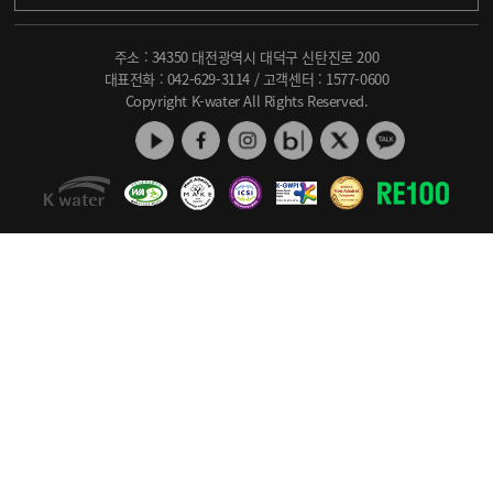
주소 : 34350 대전광역시 대덕구 신탄진로 200
대표전화 :
042-629-3114
/ 고객센터 :
1577-0600
Copyright K-water All Rights Reserved.