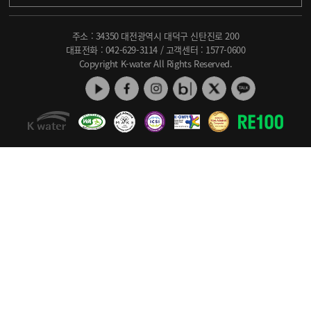
주소 : 34350 대전광역시 대덕구 신탄진로 200
대표전화 :
042-629-3114
/ 고객센터 :
1577-0600
Copyright K-water All Rights Reserved.